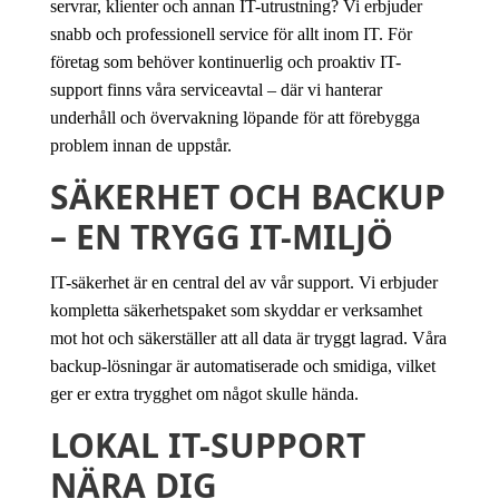
servrar, klienter och annan IT-utrustning? Vi erbjuder
snabb och professionell service för allt inom IT. För
företag som behöver kontinuerlig och proaktiv IT-
support finns våra serviceavtal – där vi hanterar
underhåll och övervakning löpande för att förebygga
problem innan de uppstår.
SÄKERHET OCH BACKUP
– EN TRYGG IT-MILJÖ
IT-säkerhet är en central del av vår support. Vi erbjuder
kompletta säkerhetspaket som skyddar er verksamhet
mot hot och säkerställer att all data är tryggt lagrad. Våra
backup-lösningar är automatiserade och smidiga, vilket
ger er extra trygghet om något skulle hända.
LOKAL IT-SUPPORT
NÄRA DIG