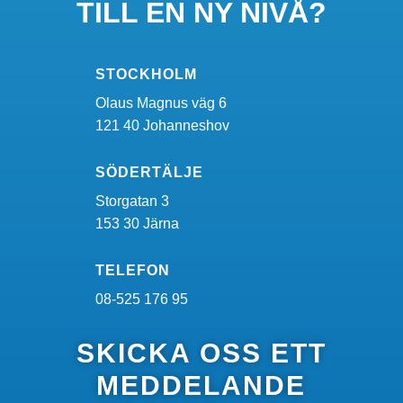
TILL EN NY NIVÅ?
STOCKHOLM
Olaus Magnus väg 6
121 40 Johanneshov
SÖDERTÄLJE
Storgatan 3
153 30 Järna
TELEFON
08-525 176 95
SKICKA OSS ETT
MEDDELANDE