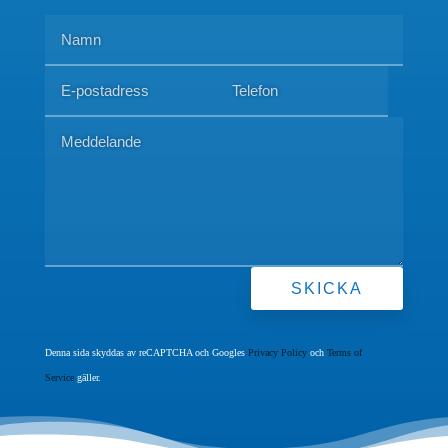
SKICKA
Denna sida skyddas av reCAPTCHA och Googles
Privacy Policy
och
Terms of
Service
gäller.