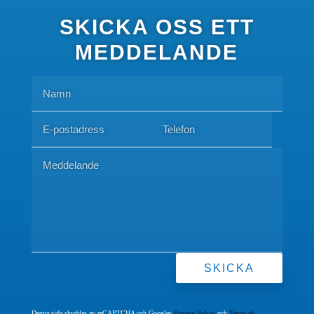
SKICKA OSS ETT
MEDDELANDE
SKICKA
Denna sida skyddas av reCAPTCHA och Googles
Privacy Policy
och
Terms of