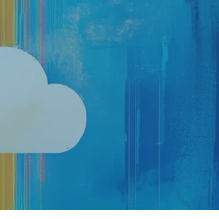
OCH
GOOGLE
WORKSPAC
E