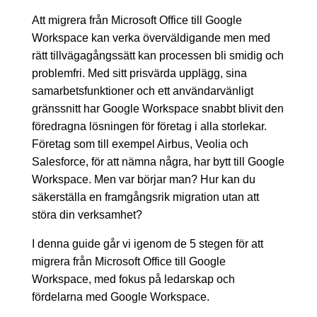
Att migrera från Microsoft Office till Google
Workspace kan verka överväldigande men med
rätt tillvägagångssätt kan processen bli smidig och
problemfri. Med sitt prisvärda upplägg, sina
samarbetsfunktioner och ett användarvänligt
gränssnitt har Google Workspace snabbt blivit den
föredragna lösningen för företag i alla storlekar.
Företag som till exempel Airbus, Veolia och
Salesforce, för att nämna några, har bytt till Google
Workspace. Men var börjar man? Hur kan du
säkerställa en framgångsrik migration utan att
störa din verksamhet?
I denna guide går vi igenom de 5 stegen för att
migrera från Microsoft Office till Google
Workspace, med fokus på ledarskap och
fördelarna med Google Workspace.