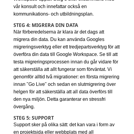
vår konsult och innefattar också en
kommunikations- och utbildningsplan.
STEG 4: MIGRERA DIN DATA
När förberedelserna är klara är det dags att
migrera din data. Du kan använda Googles
migreringsverktyg eller ett tredjepartsverktyg för att
överföra din data till Google Workspace. Se till att
testa migreringsprocessen innan du går vidare för
att säkerställa att allt fungerar som förväntat. Vi
genomför alltid två migrationer: en första migrering
innan "Go Live" och sedan en slutmigrering över
helgen för att säkerställa att all data överförs till
den nya miljön. Detta garanterar en stressfri
övergång.
STEG 5: SUPPORT
Support sker på olika sätt: det kan vara i form av
en projektsida eller webbplats med all