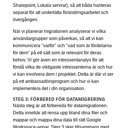
Sharepoint, Lokala servrar), så att båda hanteras
separat för att underlätta förändringsarbetet och
övergången.
När vi planerar migrationen analyserar vi vilka
användargrupper som påverkas, så att vi kan
kommunicera "varför" och "vad som är fördelarna
för dem" på ett sätt som är relevant för deras
behov. Vi gör även en intressentanalys för att
förstå vilka de viktigaste intressenterna är och hur
vi kan involvera dem i projektet. Detta är där vi ser
på ett ambassadörsprogram och hur vi kan
implementera det i din organisation.
STEG 3: FÖRBERED FÖR DATAMIGRERING
Nästa steg är att förbereda för datamigrationen.
Detta innebär att rensa upp bland dina filer och
mappar och mappa dina data till rätt Google
Workspace-appar. Steg 3 sker tillsammans med